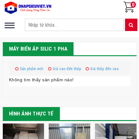
0
MÁY BIẾN ÁP SILIC 1 PHA
Sản phẩm mới
Giá cao đến thấp
Giá thấp đến cao
Không tìm thấy sản phẩm nào!
HÌNH ẢNH THỰC TẾ