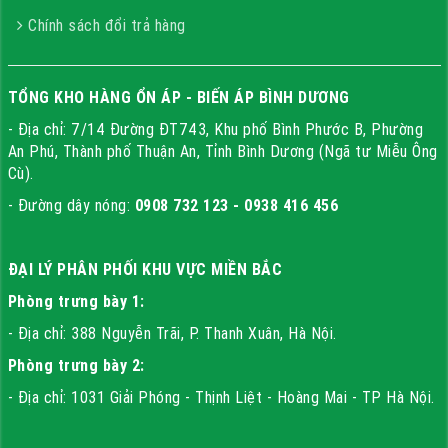
Chính sách đổi trả hàng
TỔNG KHO HÀNG ỔN ÁP - BIẾN ÁP BÌNH DƯƠNG
- Địa chỉ: 7/14 Đường ĐT743, Khu phố Bình Phước B, Phường
An Phú, Thành phố Thuận An, Tỉnh Bình Dương (Ngã tư Miễu Ông
Cù).
- Đường dây nóng:
0908 732 123 - 0938 416 456
ĐẠI LÝ PHÂN PHỐI KHU VỰC MIỀN BẮC
Phòng trưng bày 1:
- Địa chỉ: 388 Nguyễn Trãi, P. Thanh Xuân, Hà Nội.
Phòng trưng bày 2:
- Địa chỉ: 1031 Giải Phóng - Thịnh Liệt - Hoàng Mai - TP Hà Nội.