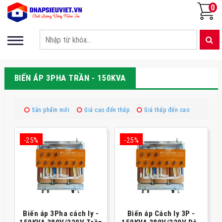
0
BIẾN ÁP 3PHA TRẦN - 150KVA
Sản phẩm mới
Giá cao đến thấp
Giá thấp đến cao
-25%
-25%
Biến áp 3Pha cách ly -
Biến áp Cách ly 3P -