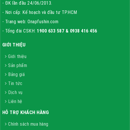
- ĐK lần đầu 24/06/2013.
- Nơi cấp: Kế hoạch và đầu tư TP.HCM
- Trang web: Onapfushin.com
- Tổng đài CSKH:
1900 633 587 & 0938 416 456
GIỚI THIỆU
Giới thiệu
Sản phẩm
Bảng giá
Tin tức
Dịch vụ
Liên hệ
HỖ TRỢ KHÁCH HÀNG
Chính sách mua hàng