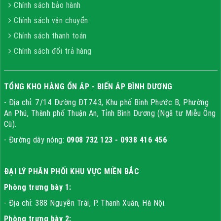
Chính sách bảo hành
Chính sách vận chuyển
Chính sách thanh toán
Chính sách đổi trả hàng
TỔNG KHO HÀNG ỔN ÁP - BIẾN ÁP BÌNH DƯƠNG
- Địa chỉ: 7/14 Đường ĐT743, Khu phố Bình Phước B, Phường
An Phú, Thành phố Thuận An, Tỉnh Bình Dương (Ngã tư Miễu Ông
Cù).
- Đường dây nóng:
0908 732 123 - 0938 416 456
ĐẠI LÝ PHÂN PHỐI KHU VỰC MIỀN BẮC
Phòng trưng bày 1:
- Địa chỉ: 388 Nguyễn Trãi, P. Thanh Xuân, Hà Nội.
Phòng trưng bày 2: