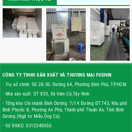
CÔNG TY TNHH SẢN XUẤT VÀ THƯƠNG MẠI FUSHIN
- Trụ sở chính: Số 28-30, Đường 64, Phường Bình Phú, TP.HCM.
- Nhà sản xuất: DT 833, Xã Vàm Cỏ,Tây Ninh.
- Tổng kho Chi nhánh Bình Dương: 7/14 Đường ĐT743, Khu phố
Bình Phước B, Phường An Phú, Thành phố Thuận An, Tỉnh Bình
Dương (Ngã tư Miễu Ông Cù).
- Số ĐKKD: 0312340650.